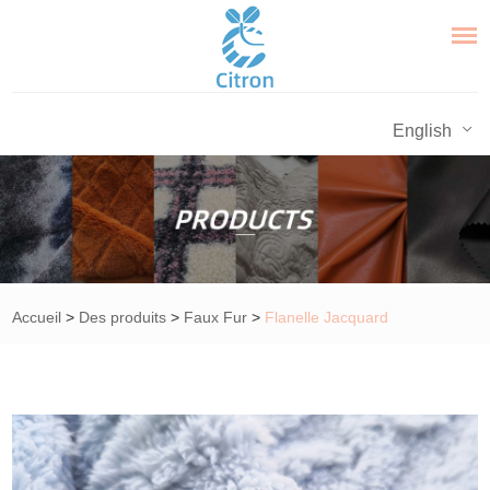
English
Accueil
>
Des produits
>
Faux Fur
>
Flanelle Jacquard