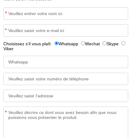
*
*
Choisissez s'il vous plaît:
Whatsapp
Wechat
Skype
Viber
*