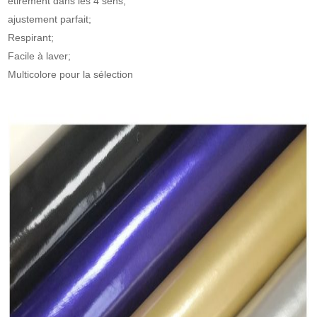
étirement dans les 4 sens,
ajustement parfait;
Respirant;
Facile à laver;
Multicolore pour la sélection