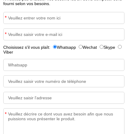
fourni selon vos besoins.
*
*
Choisissez s'il vous plaît:
Whatsapp
Wechat
Skype
Viber
*