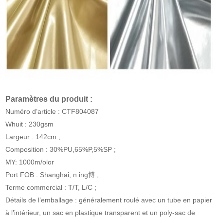
Paramètres du produit :
Numéro d’article : CTF804087
Whuit : 230gsm
Largeur : 142cm ;
Composition : 30%PU,65%P,5%SP ;
MY: 1000m/olor
Port FOB : Shanghai, n ing博 ;
Terme commercial : T/T, L/C ;
Détails de l’emballage : généralement roulé avec un tube en papier
à l’intérieur, un sac en plastique transparent et un poly-sac de