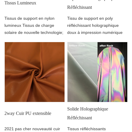
Tissus Lumineux
Réfléchissant
Tissus de support en nylon
Tissu de support en poly
lumineux Tissus de charge
réfléchissant holographique
solaire de nouvelle technologie;
doux à impression numérique
Streetstyl Tissu d’impression de
papier réfléchissant irisé pour
vêtements de mode ou veste
Solide Holographique
2way Cuir PU extensible
Réfléchissant
2021 pas cher nouveauté cuir
Tissus réfléchissants