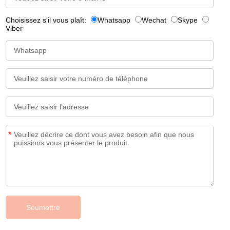
Choisissez s'il vous plaît:
Whatsapp
Wechat
Skype
Viber
*