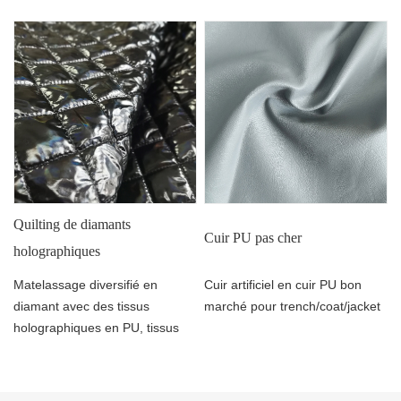
polaires pour robe
Quilting de diamants
Cuir PU pas cher
holographiques
Matelassage diversifié en
Cuir artificiel en cuir PU bon
diamant avec des tissus
marché pour trench/coat/jacket
holographiques en PU, tissus
de matelassage fantaisie