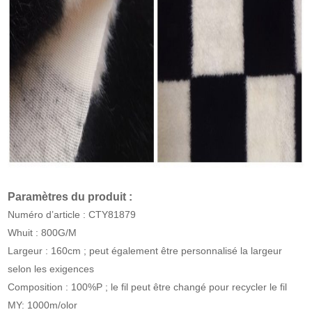
Paramètres du produit :
Numéro d’article : CTY81879
Whuit : 800G/M
Largeur : 160cm ; peut également être personnalisé la largeur
selon les exigences
Composition : 100%P ; le fil peut être changé pour recycler le fil
MY: 1000m/olor